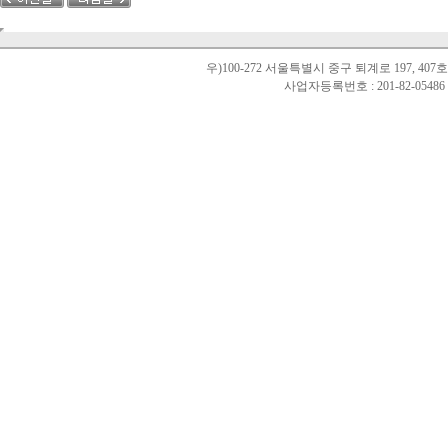
우)100-272 서울특별시 중구 퇴계로 197, 40
사업자등록번호 : 201-82-0548