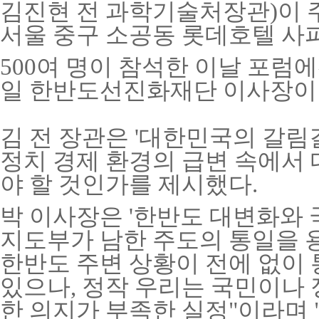
김진현 전 과학기술처장관)이 
서울 중구 소공동 롯데호텔 사
500여 명이 참석한 이날 포럼
일 한반도선진화재단 이사장이 
김 전 장관은 '대한민국의 갈림
정치 경제 환경의 급변 속에서
야 할 것인가를 제시했다.
박 이사장은 '한반도 대변화와 
지도부가 남한 주도의 통일을 
한반도 주변 상황이 전에 없이
있으나, 정작 우리는 국민이나
한 의지가 부족한 실정"이라며 