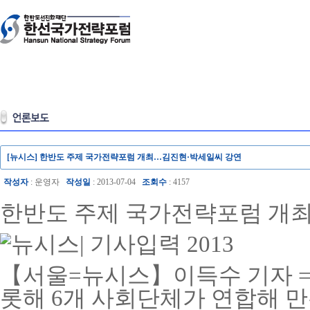
[뉴시스] 한반도 주제 국가전략포럼 개최…김진현·박세일씨 강연
작성자
: 운영자
작성일
: 2013-07-04
조회수
: 4157
한반도 주제 국가전략포럼 개
|
기사입력 2013
【서울=뉴시스】이득수 기자 
롯해 6개 사회단체가 연합해 