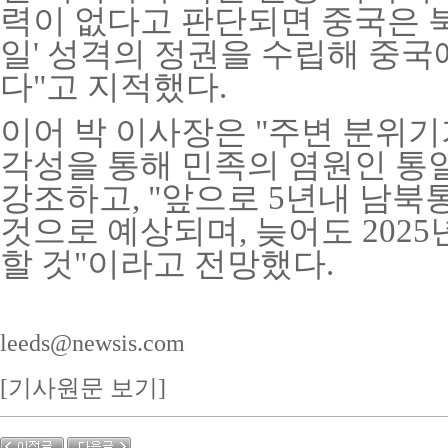
력이 없다고 판단되면 중국은 북한
일' 성격의 정권을 수립해 중국
다"고 지적했다.
이어 박 이사장은 "주변 분위
각성을 통해 민족의 염원인 통
강조하고, "앞으로 5년내 남북
것으로 예상되며, 늦어도 202
할 것"이라고 전망했다.
leeds@newsis.com
[기사원문 보기]