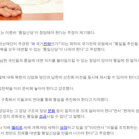
는 이른바 ‘통일신당’이 창당돼야 한다는 주장이 제기됐다.
한선재단이 주관한 ‘왜 국가
전략
인가?’라는 제하의 국가전략 포럼에서 “통일을 추진할
북을 모두 대변할 수 있는 ‘통일신당’이 나와야 한다”고 주장했다.
한 국민들의 통일에 대한 의지를 불러일으킬 수 있는 정당이 있어야 통일에 한 발자국
역할에 대해 북한의 산업화 방안과 남한의 선진화 비전을 동시에 제시할 수 있어야 한다고
합전략을 미리 준비해 놓아야 한다고 강조했다.
 구축해서 이들과의 연대를 통해 통일을 추진해야 한다고 지적했다.
정당과는 그 정당 구조와 정당
문화
등이 질적으로 크게 달라져야 한다”면서 “현재의 
이런 정치 문화로는 통일을
성공
시킬 수 없다”고 말했다.
나 지배
엘리트
속에 개혁개방 세력이
성장
하고 있을 것”이라면서 “이들을 조직화하는
면서 한반도 전체를 대변할 통일신당을 만들어 나가야 한다”고 주장했다.