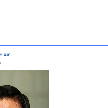
’ 필요”
9