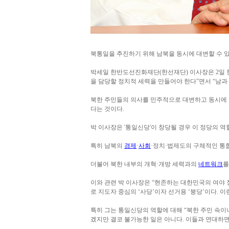
북통일을 추진하기 위해 남북을 동시에 대변할 수 있
박세일 한반도선진화재단(한선재단) 이사장은 2일 
을 담당할 정치적 세력을 만들어야 한다”면서 “남과 
북한 주민들의 의사를 민주적으로 대변하고 동시에 남
다는 것이다.
박 이사장은 '통일신당'이 창당될 경우 이 정당의 
특히 남북의
경제
·
사회
·정치·법제도의 구체적인 통
더불어 북한 내부의 개혁·개방 세력과의
네트워크
를
이와 관련 박 이사장은 “현존하는 대한민국의 여야 
로 지도자 중심의 ‘사당’이자 선거용 ‘붕당’이다. 
특히 그는 통일신당의 역할에 대해 “북한 주민 속이
겠지만 결코 불가능한 일은 아니다. 이들과 연대하