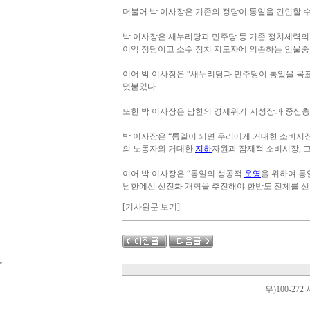
더불어 박 이사장은 기존의 정당이 통일을 견인할 
박 이사장은 새누리당과 민주당 등 기존 정치세력의
이익 정당이고 소수 정치 지도자에 의존하는 인물
이어 박 이사장은 “새누리당과 민주당이 통일을 목표
덧붙였다.
또한 박 이사장은 남한의 경제위기·저성장과 중산층
박 이사장은 “통일이 되면 우리에게 거대한 소비시
의 노동자와 거대한
지하
자원과 잠재적 소비시장, 그
이어 박 이사장은 “통일의 성공적
운영
을 위하여 통
남한에선 선진화 개혁을 추진해야 한반도 전체를 선진
[기사원문 보기]
우)100-27