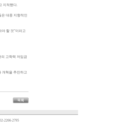
고 지적했다.
들은 대중 지향적인
와야 할 것”이라고
한의 고학력 저임금
업화 개혁을 추진하고
02-2266-2795