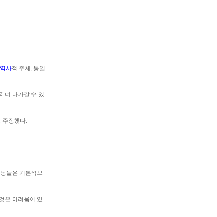
역사
적 주체, 통일
 더 다가갈 수 있
 주장했다.
정당들은 기본적으
 것은 어려움이 있