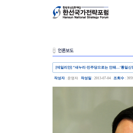
[데일리안] “새누리·민주당으로는 안돼…‘통일신당
작성자
: 운영자
작성일
: 2013-07-04
조회수
: 395