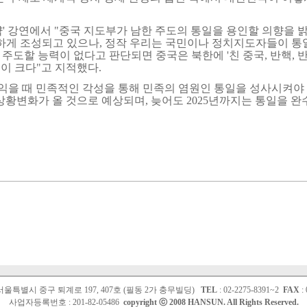
' 강연에서 "중국 지도부가 남한 주도의 통일을 용인할 의향을 
리하게 조성되고 있으나, 정작 우리는 국민이나 정치지도자들이 통
주도할 능력이 없다고 판단되면 중국은 북한에 '친 중국, 반핵, 
이 크다"고 지적했다.
익을 때 민족적인 각성을 통해 민족의 염원인 통일을 성사시켜야
 상황변화가 올 것으로 예상되며, 늦어도 2025년까지는 통일을 완
2 서울특별시 중구 퇴계로 197, 407호 (필동 2가 충무빌딩)
TEL
: 02-2275-8391~2
FAX
: 
사업자등록번호 : 201-82-05486
copyright ⓒ 2008 HANSUN. All Rights Reserved.