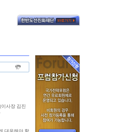
(이사장 김진
.
게 대응해야 할