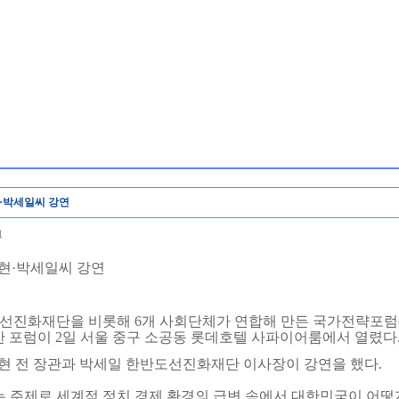
·박세일씨 강연
1
현·박세일씨 강연
선진화재단을 비롯해 6개 사회단체가 연합해 만든 국가전략포럼
 포럼이 2일 서울 중구 소공동 롯데호텔 사파이어룸에서 열렸다
진현 전 장관과 박세일 한반도선진화재단 이사장이 강연을 했다.
는 주제로 세계적 정치 경제 환경의 급변 속에서 대한민국이 어떻