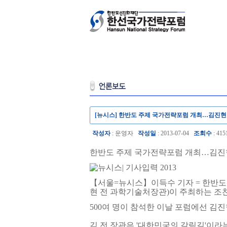
[뉴시스] 한반도 주제 국가전략포럼 개최…김진현
작성자
: 운영자
작성일
: 2013-07-04
조회수
: 415
한반도 주제 국가전략포럼 개최…김진
|
기사입력 2013
【서울=뉴시스】이득수 기자 = 한반도
현 전 과학기술처장관)이 주최하는 조찬
500여 명이 참석한 이날 포럼에선 김
김 전 장관은 '대한민국의 갈림길'이라