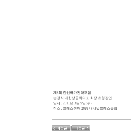
제3회 한선국가전략포럼
손경식 대한상공회의소 회장 초청강연
일시 : 2011년 3월 9일(수)
장소 : 프레스센터 20층 내셔널프레스클럽