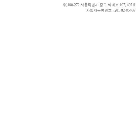
우)100-272 서울특별시 중구 퇴계로 197, 40
사업자등록번호 : 201-82-0548