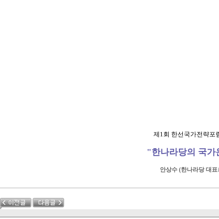
제1회 한선국가전략포
"한나라당의 국가
안상수 (한나라당 대표