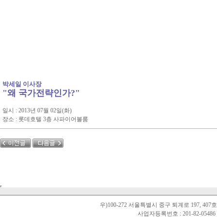
박세일 이사장
"왜 국가전략인가?"
일시 : 2013년 07월 02일(화)
장소 : 롯데호텔 3층 사파이어볼룸
우)100-272 서울특별시 중구 퇴계로 197, 40
사업자등록번호 : 201-82-0548