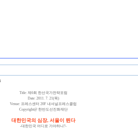
4
Title: 제6회 한선국가전략포럼
Date: 2011. 7. 21(목)
Venue: 프레스센터 20F 내셔널프레스클럽
Copyright@ 한반도선진화재단
대한민국의 심장, 서울이 뛴다
-
대한민국 어디로 가야하나?-