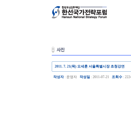
2011. 7. 21(목) 오세훈 서울특별시장 초청강연
작성자
: 운영자
작성일
: 2011-07-21
조회수
: 222