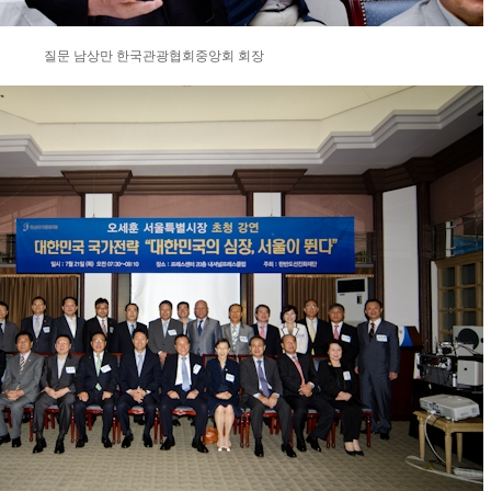
질문 남상만 한국관광협회중앙회 회장