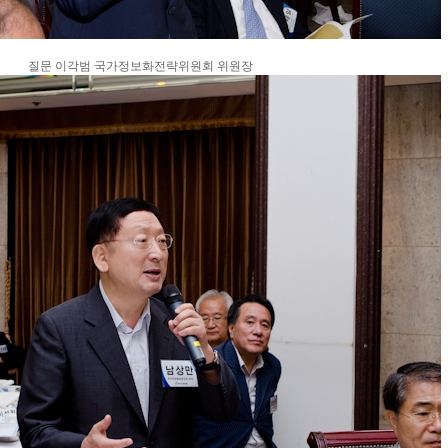
질문 이각범 국가정보화전략위원회 위원장