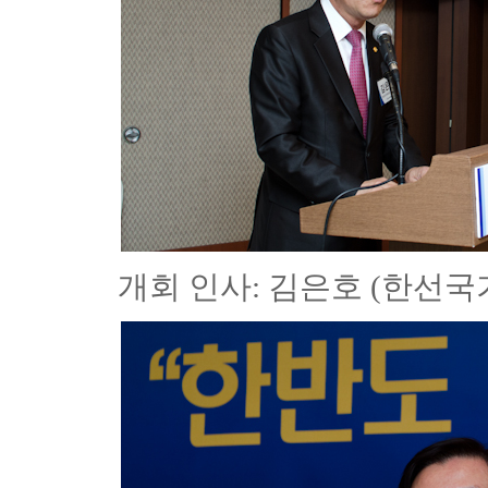
개회 인사: 김은호 (한선