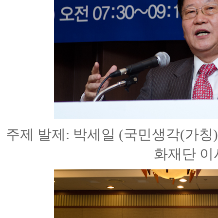
주제 발제: 박세일 (국민생각(가
화재단 이