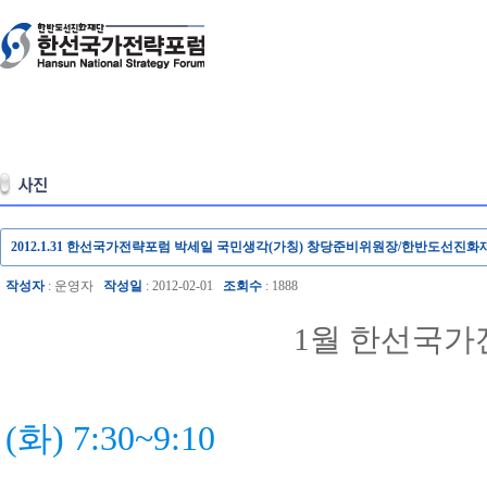
2012.1.31 한선국가전략포럼 박세일 국민생각(가칭) 창당준비위원장/한반도선진
작성자
: 운영자
작성일
: 2012-02-01
조회수
: 1888
1월 한선국
▶일 시: 201
(화) 7:30~9:10
▶장 소: 프