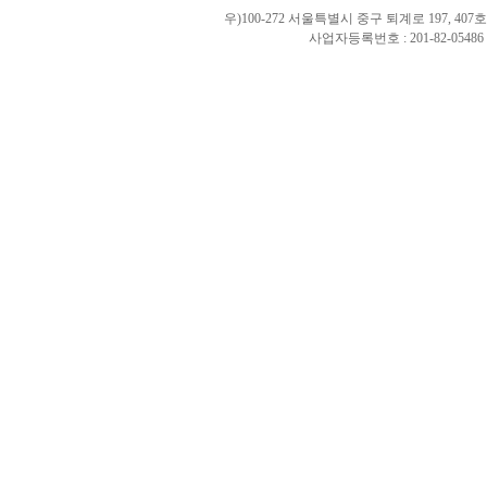
우)100-272 서울특별시 중구 퇴계로 197, 40
사업자등록번호 : 201-82-0548