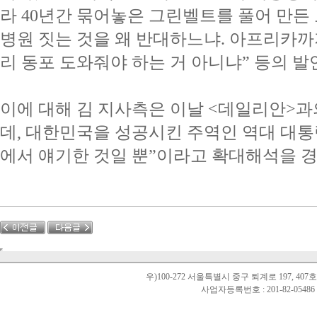
라 40년간 묶어놓은 그린벨트를 풀어 만든 
병원 짓는 것을 왜 반대하느냐. 아프리카까지
리 동포 도와줘야 하는 거 아니냐” 등의 발
이에 대해 김 지사측은 이날 <데일리안>
데, 대한민국을 성공시킨 주역인 역대 대
에서 얘기한 것일 뿐”이라고 확대해석을 경
우)100-272 서울특별시 중구 퇴계로 197, 40
사업자등록번호 : 201-82-0548