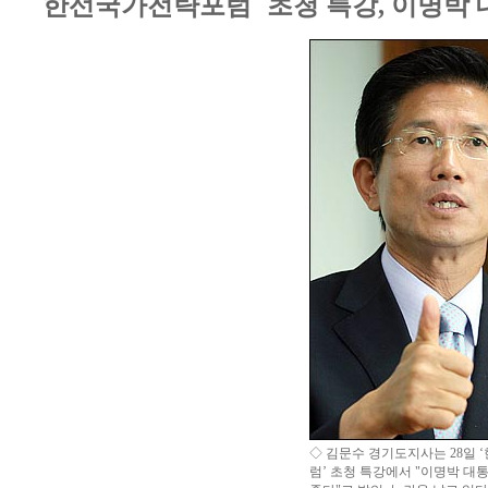
한선국가전략포럼´ 초청 특강, 이명박 
◇ 김문수 경기도지사는 28일
럼’ 초청 특강에서 "이명박 대