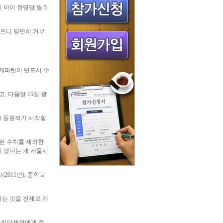
 아이 한명당 월 5
됐으니 당연히 거부
경제파탄이 반드시 수
 다음달 15일 광
가 동원되기 시작할
명된 수치를 제외한
게 됐다는 게 서울시
011년), 중학교
하는 것을 전제로 개
 자치단체장에게 주