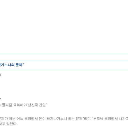
 나가느냐의 문제"
0
"
지포퓰리즘 극복해야 선진국 진입"
문제가 아닌 어느 통장에서 돈이 빠져나가느냐 하는 문제"라며 "부모님 통장에서 나가
라고 말했다.