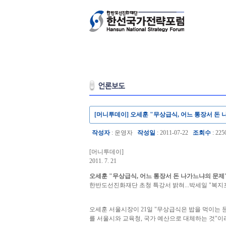
[머니투데이] 오세훈 "무상급식, 어느 통장서 돈
작성자
: 운영자
작성일
: 2011-07-22
조회수
: 225
[머니투데이]
2011. 7. 21
오세훈 "무상급식, 어느 통장서 돈 나가느냐의 문제
한반도선진화재단 초청 특강서 밝혀...박세일 "복
오세훈 서울시장이 21일 "무상급식은 밥을 먹이는 
를 서울시와 교육청, 국가 예산으로 대체하는 것"이