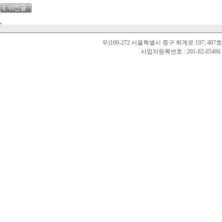
우)100-272 서울특별시 중구 퇴계로 197, 40
사업자등록번호 : 201-82-0548