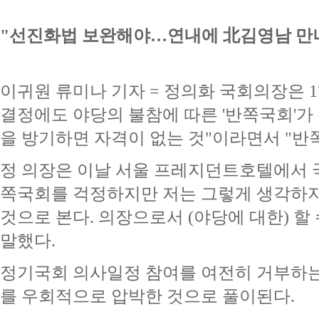
"선진화법 보완해야…연내에 北김영남 만
이귀원 류미나 기자 = 정의화 국회의장은 1
결정에도 야당의 불참에 따른 '반쪽국회'가
을 방기하면 자격이 없는 것"이라면서 "반
정 의장은 이날 서울 프레지던트호텔에서 
쪽국회를 걱정하지만 저는 그렇게 생각하지
것으로 본다. 의장으로서 (야당에 대한) 할
말했다.
정기국회 의사일정 참여를 여전히 거부하
를 우회적으로 압박한 것으로 풀이된다.