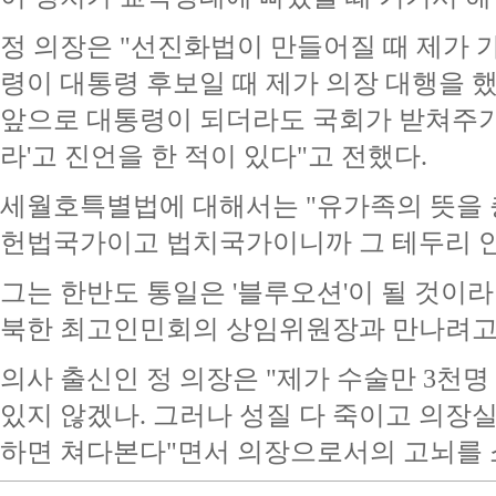
정 의장은 "선진화법이 만들어질 때 제가 
령이 대통령 후보일 때 제가 의장 대행을 했
앞으로 대통령이 되더라도 국회가 받쳐주기
라'고 진언을 한 적이 있다"고 전했다.
세월호특별법에 대해서는 "유가족의 뜻을
헌법국가이고 법치국가이니까 그 테두리 안
그는 한반도 통일은 '블루오션'이 될 것이
북한 최고인민회의 상임위원장과 만나려고 
의사 출신인 정 의장은 "제가 수술만 3천명
있지 않겠나. 그러나 성질 다 죽이고 의장실에
하면 쳐다본다"면서 의장으로서의 고뇌를 