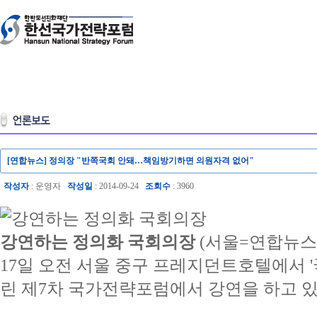
[연합뉴스] 정의장 "반쪽국회 안돼…책임방기하면 의원자격 없어"
작성자
: 운영자
작성일
: 2014-09-24
조회수
: 3960
강연하는 정의화 국회의장
(서울=연합뉴스
17일 오전 서울 중구 프레지던트호텔에서 
린 제7차 국가전략포럼에서 강연을 하고 있