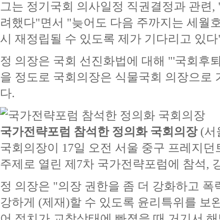
그는 정기국회 의사일정 직권결정과 관련, 
려했다"면서 "늦어도 다음 주까지는 세월
시 재정립될 수 있도록 제가 기다리고 있다
정 의장은 국회 선진화법에 대해 "'국회후퇴
을 정도로 국회의장은 식물국회 의장으로 가
다.
국가전략포럼 참석한 정의화 국회의장
(서
국회의장이 17일 오전 서울 중구 프레지던
주제로 열린 제7차 국가전략포럼에 참석, 
정 의장은 "의장 권한을 좀 더 강화하고 폭
강하게 (제재)할 수 있도록 윤리특위를 보
어 정치가 교착상태에 빠졌을 때 거기서 해