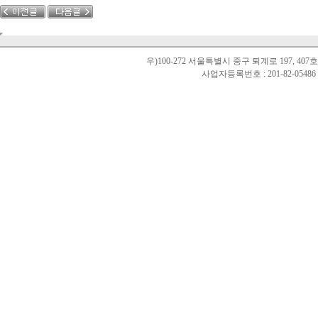
우)100-272 서울특별시 중구 퇴계로 197, 40
사업자등록번호 : 201-82-0548