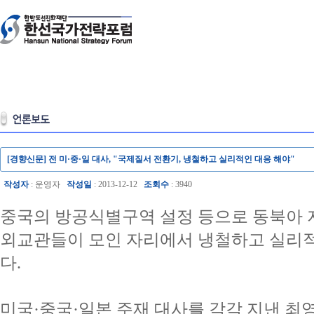
[경향신문] 전 미·중·일 대사, "국제질서 전환기, 냉철하고 실리적인 대응 해야"
작성자
: 운영자
작성일
: 2013-12-12
조회수
: 3940
중국의 방공식별구역 설정 등으로 동북아 
외교관들이 모인 자리에서 냉철하고 실리
다.
미국·중국·일본 주재 대사를 각각 지낸 최영