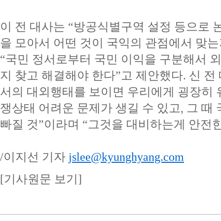
이 전 대사는 “방공식별구역 설정 등으로 
을 모아서 어떤 것이 국익의 관점에서 맞는
“국민 정서로부터 국민 이익을 구분해서 
지 찾고 해결해야 한다”고 제안했다. 신 
서의 대외행태를 보이면 우리에게 굉장히 
쟁상태 어려운 문제가 생길 수 있고, 그 때
빠질 것”이라며 “그것을 대비하는게 안전한
/
이지선 기자
jslee@kyunghyang.com
[기사원문 보기]