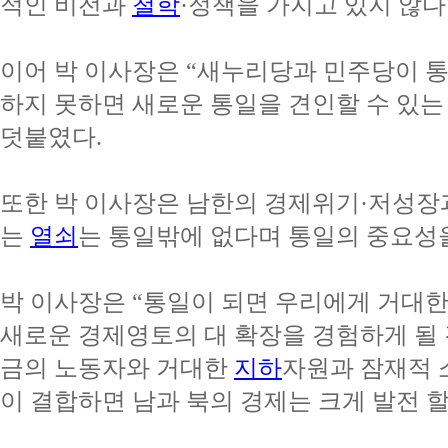
적인 비전과
철학
·정책을 가지고 있지 않다
이어 박 이사장은 “새누리당과 민주당이 
하지 못하면 새로운 통일을 견인할 수 있는
덧붙였다.
또한 박 이사장은 남한의 경제위기·저성장
는
열쇠
는 통일밖에 없다며 통일의 중요성
박 이사장은 “통일이 되면 우리에게 거대
새로운 경제영토의 대 확장을 경험하게 될 
금의 노동자와 거대한
지하
자원과 잠재적 
이 결합하면 남과 북의 경제는 크게 발전 할