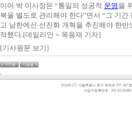
이어 박 이사장은 “통일의 성공적
운영
을 
북을 별도로 관리해야 한다”면서 “그 기간
고 남한에선 선진화 개혁을 추진해야 한반도
적했다.[데일리안 = 목용재 기자]
[기사원문 보기]
우)100-272 서울특별시 중구 퇴계로 197, 40
사업자등록번호 : 201-82-0548