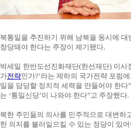
북통일을 추진하기 위해 남북을 동시에 대변
창당돼야 한다는 주장이 제기됐다.
박세일 한반도선진화재단(한선재단) 이사장은
가
전략
인가?’라는 제하의 국가전략 포럼에
일을 담당할 정치적 세력을 만들어야 한다”
는 ‘통일신당’이 나와야 한다”고 주장했다.
북한 주민들의 의사를 민주적으로 대변하고
한 의지를 불러일으킬 수 있는 정당이 있어