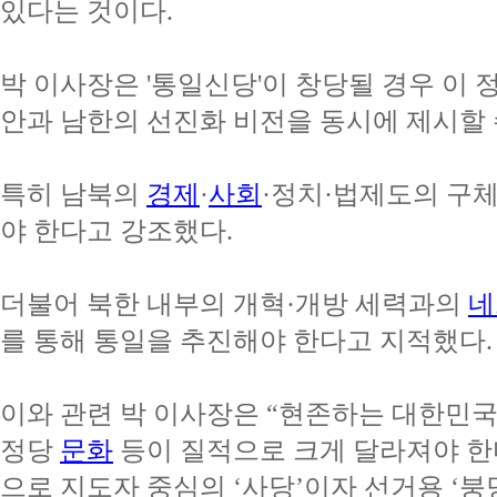
있다는 것이다.
박 이사장은 '통일신당'이 창당될 경우 이 
안과 남한의 선진화 비전을 동시에 제시할 
특히 남북의
경제
·
사회
·정치·법제도의 구
야 한다고 강조했다.
더불어 북한 내부의 개혁·개방 세력과의
네
를 통해 통일을 추진해야 한다고 지적했다.
이와 관련 박 이사장은 “현존하는 대한민국
정당
문화
등이 질적으로 크게 달라져야 한
으로 지도자 중심의 ‘사당’이자 선거용 ‘붕