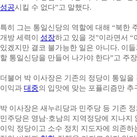
성공
시킬 수 없다”고 말했다.
특히 그는 통일신당의 역할에 대해 “북한 
개방 세력이
성장
하고 있을 것”이라면서 
있겠지만 결코 불가능한 일은 아니다. 이
할 통일신당을 만들어 나가야 한다”고 주장
더불어 박 이사장은 기존의 정당이 통일을 
이익과
대중
의 입맛에 맞는 포퓰리즘만 추
박 이사장은 새누리당과 민주당 등 기존 
민주당은 영남·호남의 지역정당에 지나지 
이익 정당이고 소수 정치 지도자에 의존하