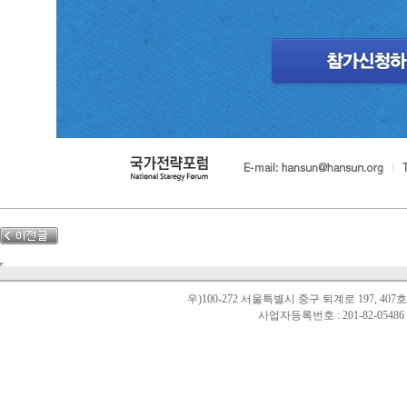
우)100-272 서울특별시 중구 퇴계로 197, 40
사업자등록번호 : 201-82-0548