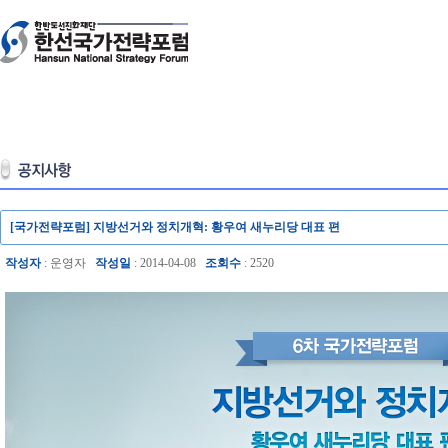
[국가전략포럼] 지방선거와 정치개혁: 황우여 새누리당 대표 편
작성자
: 운영자
작성일
: 2014-04-08
조회수
: 2520