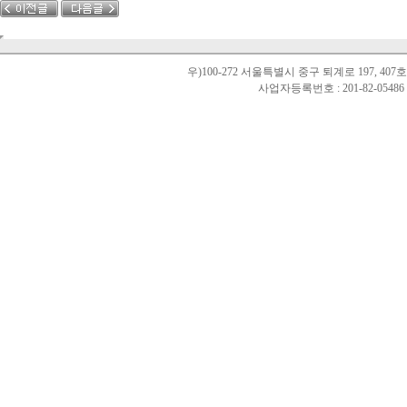
우)100-272 서울특별시 중구 퇴계로 197, 40
사업자등록번호 : 201-82-0548