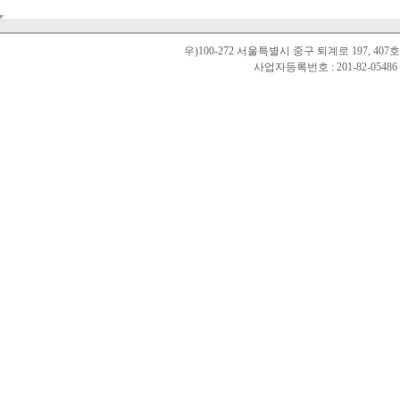
우)100-272 서울특별시 중구 퇴계로 197, 40
사업자등록번호 : 201-82-0548