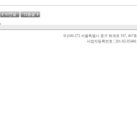
우)100-272 서울특별시 중구 퇴계로 197, 40
사업자등록번호 : 201-82-0548